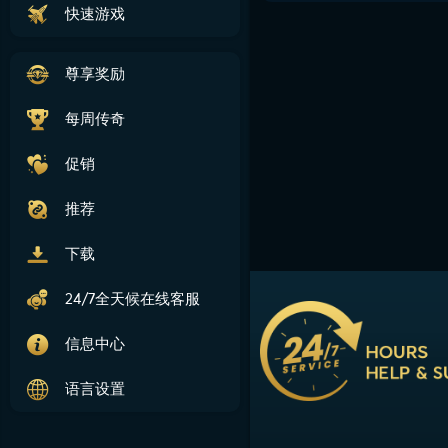
快速游戏
尊享奖励
每周传奇
促销
推荐
下载
24/7全天候在线客服
信息中心
语言设置