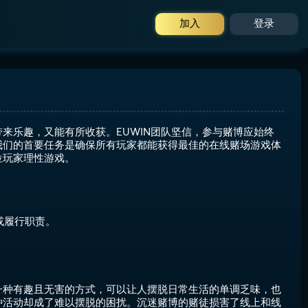
加入
登录
来乐趣，又能有所收获。EUWIN团队坚信，参与赌博应始终
我们的首要任务是确保所有玩家都能获得最佳的在线赌场游戏体
位玩家理性游戏。
或履行职责。
一种有趣且无害的方式，可以让人摆脱日常生活的单调乏味，也
种活动却成了难以摆脱的困扰。沉迷赌博的赌徒损害了线上和线